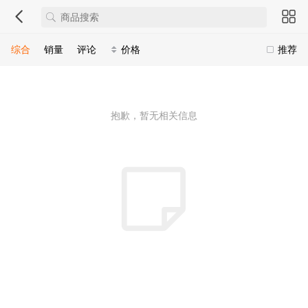
综合
销量
评论
价格
推荐
抱歉，暂无相关信息