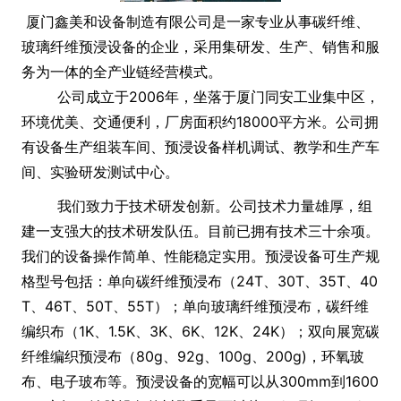
厦门鑫美和设备制造有限公司是一家专业从事碳纤维、
玻璃纤维预浸设备的企业，采用集研发、生产、销售和服
务为一体的全产业链经营模式。
公司成立于2006年，坐落于厦门同安工业集中区，
环境优美、交通便利，厂房面积约18000平方米。公司拥
有设备生产组装车间、预浸设备样机调试、教学和生产车
间、实验研发测试中心。
我们致力于技术研发创新。公司技术力量雄厚，组
建一支强大的技术研发队伍。目前已拥有技术三十余项。
我们的设备操作简单、性能稳定实用。预浸设备可生产规
格型号包括：单向碳纤维预浸布（24T、30T、35T、40
T、46T、50T、55T）；单向玻璃纤维预浸布，碳纤维
编织布（1K、1.5K、3K、6K、12K、24K）；双向展宽碳
纤维编织预浸布（80g、92g、100g、200g)，环氧玻
布、电子玻布等。预浸设备的宽幅可以从300mm到1600