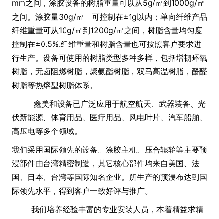
mm之间，涂胶设备的树脂重量可以从5g/㎡到1000g/㎡
之间。涂胶量30g/㎡，可控制在±1g以内；单向纤维产品
纤维重量可从10g/㎡到1200g/㎡之间，树脂含量均匀度
控制在±0.5%.纤维重量和树脂含量也可按照客户要求进
行生产。设备可使用的树脂类型多种多样，包括增韧环氧
树脂，无卤阻燃树脂，聚氨酯树脂，双马高温树脂，酚醛
树脂等热熔型树脂体系。
鑫美和设备已广泛应用于航空航天、武器装备、光
伏新能源、体育用品、医疗用品、风电叶片、汽车船舶、
高压电等多个领域。
我们采用国际领先的设备。涂胶主机、压合辊轮等主要预
浸部件由台湾精密制造，其它核心部件均来自美国、法
国、日本、台湾等国际知名企业。所生产的预浸布达到国
际领先水平，得到客户一致好评与推广。
我们培养经验丰富的专业安装人员，本着精益求精