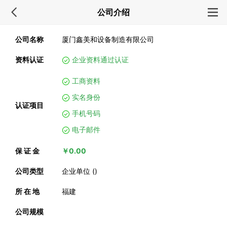
公司介绍
公司名称
厦门鑫美和设备制造有限公司
资料认证
企业资料通过认证
工商资料
实名身份
认证项目
手机号码
电子邮件
保 证 金
￥0.00
公司类型
企业单位 ()
所 在 地
福建
公司规模